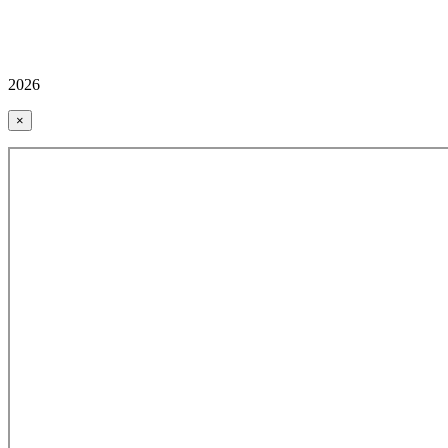
2026
×