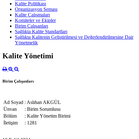
Kalite Politikası
Organizasyon Şeması
Kalite Çalışmaları
Komiteler ve Ekipler
Birim Çalışanları
Sağlıkta Kalite Standartları
Sağlıkta Kalitenin Geliştirilmesi ve Değerlendirilmesine Dair
Yönetmelik
Kalite Yönetimi
Birim Çalışanları
Ad Soyad
: Aslıhan AKGÜL
Ünvan
: Birim Sorumlusu
Bölüm
: Kalite Yönetim Birimi
İletişim
: 1281