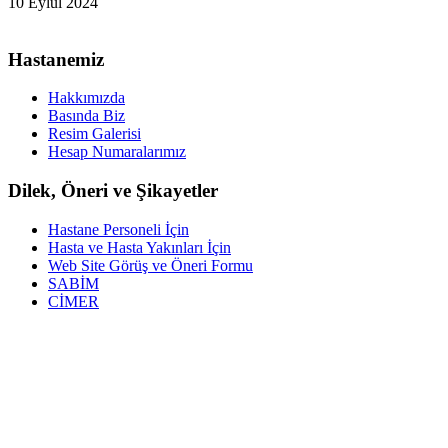
10 Eylül 2024
Hastanemiz
Hakkımızda
Basında Biz
Resim Galerisi
Hesap Numaralarımız
Dilek, Öneri ve Şikayetler
Hastane Personeli İçin
Hasta ve Hasta Yakınları İçin
Web Site Görüş ve Öneri Formu
SABİM
CİMER