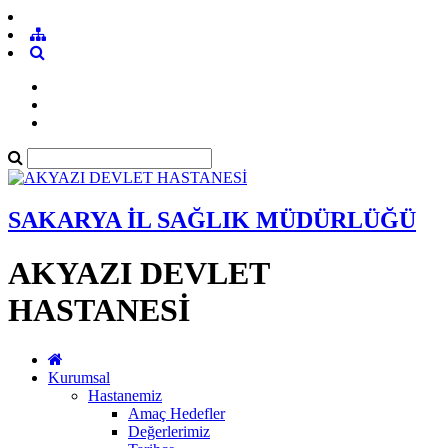
SAKARYA İL SAĞLIK MÜDÜRLÜĞÜ
AKYAZI DEVLET
HASTANESİ
Kurumsal
Hastanemiz
Amaç Hedefler
Değerlerimiz