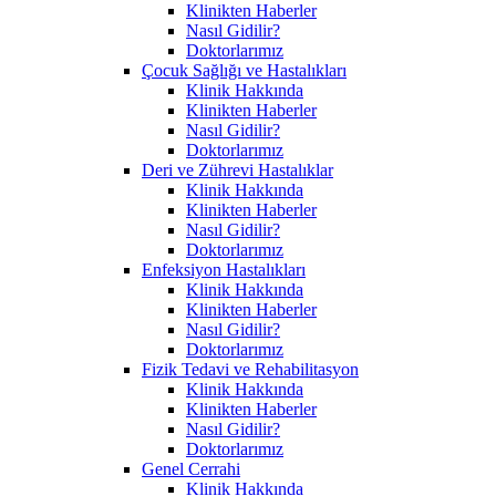
Klinikten Haberler
Nasıl Gidilir?
Doktorlarımız
Çocuk Sağlığı ve Hastalıkları
Klinik Hakkında
Klinikten Haberler
Nasıl Gidilir?
Doktorlarımız
Deri ve Zührevi Hastalıklar
Klinik Hakkında
Klinikten Haberler
Nasıl Gidilir?
Doktorlarımız
Enfeksiyon Hastalıkları
Klinik Hakkında
Klinikten Haberler
Nasıl Gidilir?
Doktorlarımız
Fizik Tedavi ve Rehabilitasyon
Klinik Hakkında
Klinikten Haberler
Nasıl Gidilir?
Doktorlarımız
Genel Cerrahi
Klinik Hakkında