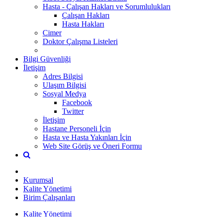
Hasta - Çalışan Hakları ve Sorumlulukları
Çalışan Hakları
Hasta Hakları
Cimer
Doktor Çalışma Listeleri
Bilgi Güvenliği
İletişim
Adres Bilgisi
Ulaşım Bilgisi
Sosyal Medya
Facebook
Twitter
İletişim
Hastane Personeli İçin
Hasta ve Hasta Yakınları İçin
Web Site Görüş ve Öneri Formu
Kurumsal
Kalite Yönetimi
Birim Çalışanları
Kalite Yönetimi