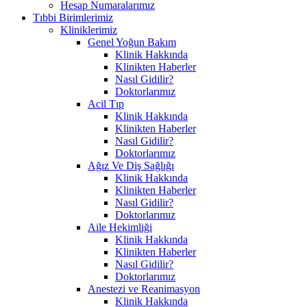
Hesap Numaralarımız
Tıbbi Birimlerimiz
Kliniklerimiz
Genel Yoğun Bakım
Klinik Hakkında
Klinikten Haberler
Nasıl Gidilir?
Doktorlarımız
Acil Tıp
Klinik Hakkında
Klinikten Haberler
Nasıl Gidilir?
Doktorlarımız
Ağız Ve Diş Sağlığı
Klinik Hakkında
Klinikten Haberler
Nasıl Gidilir?
Doktorlarımız
Aile Hekimliği
Klinik Hakkında
Klinikten Haberler
Nasıl Gidilir?
Doktorlarımız
Anestezi ve Reanimasyon
Klinik Hakkında