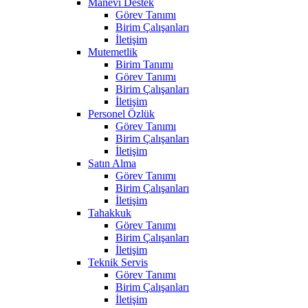
Manevi Destek
Görev Tanımı
Birim Çalışanları
İletişim
Mutemetlik
Birim Tanımı
Görev Tanımı
Birim Çalışanları
İletişim
Personel Özlük
Görev Tanımı
Birim Çalışanları
İletişim
Satın Alma
Görev Tanımı
Birim Çalışanları
İletişim
Tahakkuk
Görev Tanımı
Birim Çalışanları
İletişim
Teknik Servis
Görev Tanımı
Birim Çalışanları
İletişim