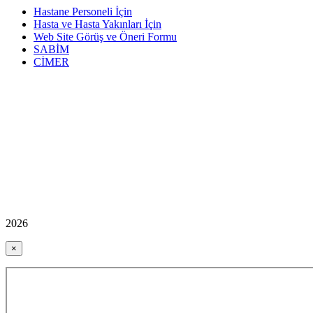
Hastane Personeli İçin
Hasta ve Hasta Yakınları İçin
Web Site Görüş ve Öneri Formu
SABİM
CİMER
2026
×