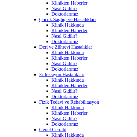
Klinikten Haberler
Nasıl Gidilir?
Doktorlarımız
Çocuk Sağlığı ve Hastalıkları
Klinik Hakkında
Klinikten Haberler
Nasıl Gidilir?
Doktorlarımız
Deri ve Zührevi Hastalıklar
Klinik Hakkında
Klinikten Haberler
Nasıl Gidilir?
Doktorlarımız
Enfeksiyon Hastalıkları
Klinik Hakkında
Klinikten Haberler
Nasıl Gidilir?
Doktorlarımız
Fizik Tedavi ve Rehabilitasyon
Klinik Hakkında
Klinikten Haberler
Nasıl Gidilir?
Doktorlarımız
Genel Cerrahi
Klinik Hakkında