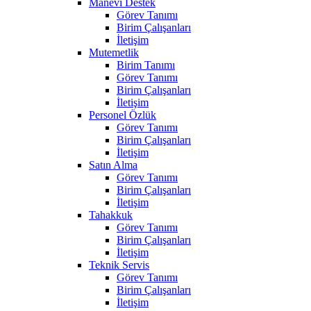
Manevi Destek
Görev Tanımı
Birim Çalışanları
İletişim
Mutemetlik
Birim Tanımı
Görev Tanımı
Birim Çalışanları
İletişim
Personel Özlük
Görev Tanımı
Birim Çalışanları
İletişim
Satın Alma
Görev Tanımı
Birim Çalışanları
İletişim
Tahakkuk
Görev Tanımı
Birim Çalışanları
İletişim
Teknik Servis
Görev Tanımı
Birim Çalışanları
İletişim