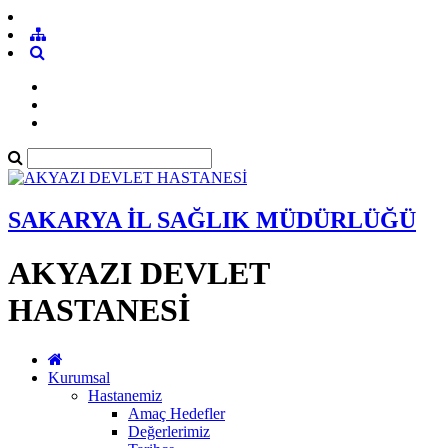
SAKARYA İL SAĞLIK MÜDÜRLÜĞÜ
AKYAZI DEVLET
HASTANESİ
Kurumsal
Hastanemiz
Amaç Hedefler
Değerlerimiz