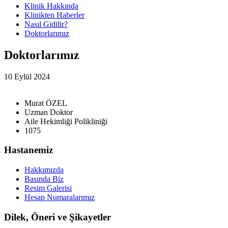
Klinik Hakkında
Klinikten Haberler
Nasıl Gidilir?
Doktorlarımız
Doktorlarımız
10 Eylül 2024
Murat ÖZEL
Uzman Doktor
Aile Hekimliği Polikliniği
1075
Hastanemiz
Hakkımızda
Basında Biz
Resim Galerisi
Hesap Numaralarımız
Dilek, Öneri ve Şikayetler