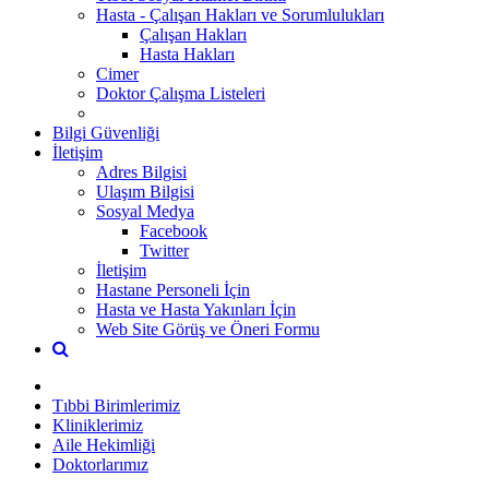
Hasta - Çalışan Hakları ve Sorumlulukları
Çalışan Hakları
Hasta Hakları
Cimer
Doktor Çalışma Listeleri
Bilgi Güvenliği
İletişim
Adres Bilgisi
Ulaşım Bilgisi
Sosyal Medya
Facebook
Twitter
İletişim
Hastane Personeli İçin
Hasta ve Hasta Yakınları İçin
Web Site Görüş ve Öneri Formu
Tıbbi Birimlerimiz
Kliniklerimiz
Aile Hekimliği
Doktorlarımız