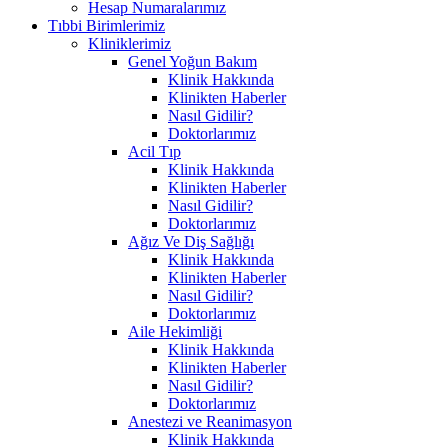
Hesap Numaralarımız
Tıbbi Birimlerimiz
Kliniklerimiz
Genel Yoğun Bakım
Klinik Hakkında
Klinikten Haberler
Nasıl Gidilir?
Doktorlarımız
Acil Tıp
Klinik Hakkında
Klinikten Haberler
Nasıl Gidilir?
Doktorlarımız
Ağız Ve Diş Sağlığı
Klinik Hakkında
Klinikten Haberler
Nasıl Gidilir?
Doktorlarımız
Aile Hekimliği
Klinik Hakkında
Klinikten Haberler
Nasıl Gidilir?
Doktorlarımız
Anestezi ve Reanimasyon
Klinik Hakkında