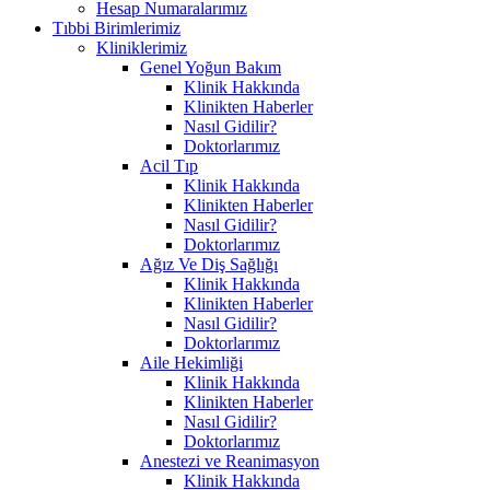
Hesap Numaralarımız
Tıbbi Birimlerimiz
Kliniklerimiz
Genel Yoğun Bakım
Klinik Hakkında
Klinikten Haberler
Nasıl Gidilir?
Doktorlarımız
Acil Tıp
Klinik Hakkında
Klinikten Haberler
Nasıl Gidilir?
Doktorlarımız
Ağız Ve Diş Sağlığı
Klinik Hakkında
Klinikten Haberler
Nasıl Gidilir?
Doktorlarımız
Aile Hekimliği
Klinik Hakkında
Klinikten Haberler
Nasıl Gidilir?
Doktorlarımız
Anestezi ve Reanimasyon
Klinik Hakkında