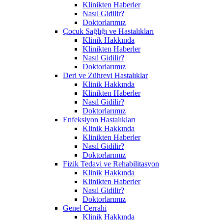
Klinikten Haberler
Nasıl Gidilir?
Doktorlarımız
Çocuk Sağlığı ve Hastalıkları
Klinik Hakkında
Klinikten Haberler
Nasıl Gidilir?
Doktorlarımız
Deri ve Zührevi Hastalıklar
Klinik Hakkında
Klinikten Haberler
Nasıl Gidilir?
Doktorlarımız
Enfeksiyon Hastalıkları
Klinik Hakkında
Klinikten Haberler
Nasıl Gidilir?
Doktorlarımız
Fizik Tedavi ve Rehabilitasyon
Klinik Hakkında
Klinikten Haberler
Nasıl Gidilir?
Doktorlarımız
Genel Cerrahi
Klinik Hakkında