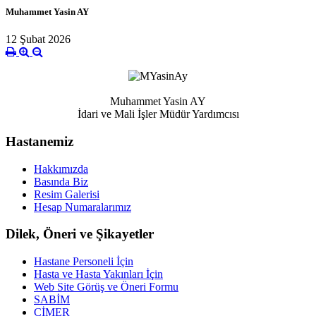
Muhammet Yasin AY
12 Şubat 2026
Muhammet Yasin AY
İdari ve Mali İşler Müdür Yardımcısı
Hastanemiz
Hakkımızda
Basında Biz
Resim Galerisi
Hesap Numaralarımız
Dilek, Öneri ve Şikayetler
Hastane Personeli İçin
Hasta ve Hasta Yakınları İçin
Web Site Görüş ve Öneri Formu
SABİM
CİMER