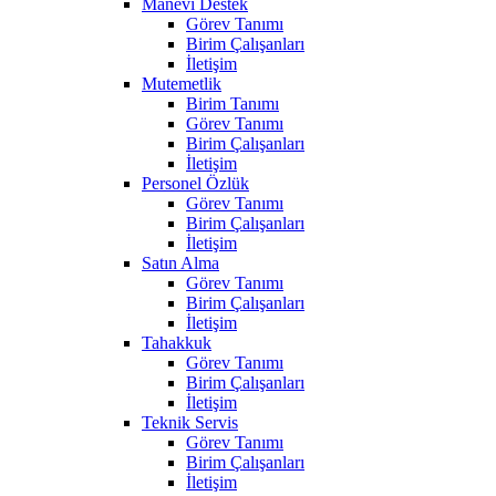
Manevi Destek
Görev Tanımı
Birim Çalışanları
İletişim
Mutemetlik
Birim Tanımı
Görev Tanımı
Birim Çalışanları
İletişim
Personel Özlük
Görev Tanımı
Birim Çalışanları
İletişim
Satın Alma
Görev Tanımı
Birim Çalışanları
İletişim
Tahakkuk
Görev Tanımı
Birim Çalışanları
İletişim
Teknik Servis
Görev Tanımı
Birim Çalışanları
İletişim