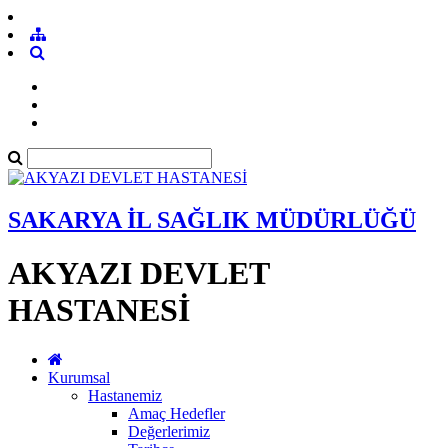
SAKARYA İL SAĞLIK MÜDÜRLÜĞÜ
AKYAZI DEVLET
HASTANESİ
Kurumsal
Hastanemiz
Amaç Hedefler
Değerlerimiz