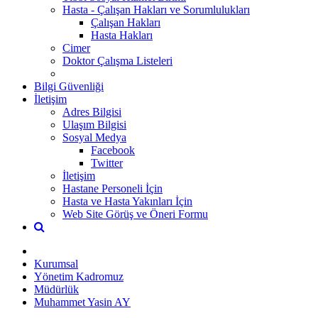
Hasta - Çalışan Hakları ve Sorumlulukları
Çalışan Hakları
Hasta Hakları
Cimer
Doktor Çalışma Listeleri
Bilgi Güvenliği
İletişim
Adres Bilgisi
Ulaşım Bilgisi
Sosyal Medya
Facebook
Twitter
İletişim
Hastane Personeli İçin
Hasta ve Hasta Yakınları İçin
Web Site Görüş ve Öneri Formu
Kurumsal
Yönetim Kadromuz
Müdürlük
Muhammet Yasin AY