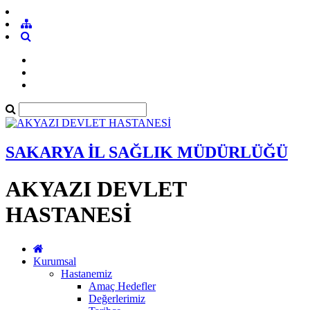
SAKARYA İL SAĞLIK MÜDÜRLÜĞÜ
AKYAZI DEVLET
HASTANESİ
Kurumsal
Hastanemiz
Amaç Hedefler
Değerlerimiz