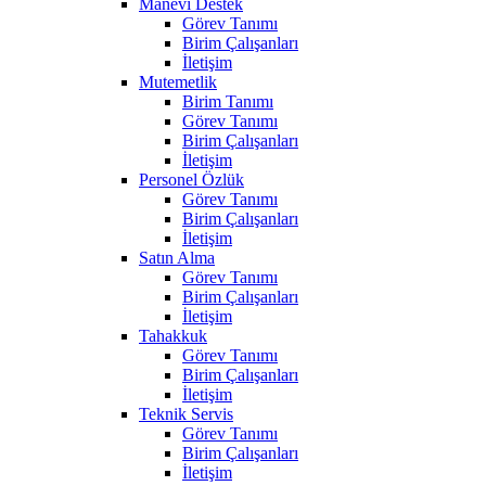
Manevi Destek
Görev Tanımı
Birim Çalışanları
İletişim
Mutemetlik
Birim Tanımı
Görev Tanımı
Birim Çalışanları
İletişim
Personel Özlük
Görev Tanımı
Birim Çalışanları
İletişim
Satın Alma
Görev Tanımı
Birim Çalışanları
İletişim
Tahakkuk
Görev Tanımı
Birim Çalışanları
İletişim
Teknik Servis
Görev Tanımı
Birim Çalışanları
İletişim