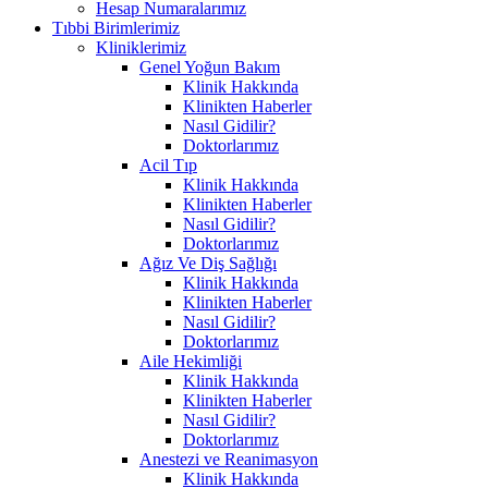
Hesap Numaralarımız
Tıbbi Birimlerimiz
Kliniklerimiz
Genel Yoğun Bakım
Klinik Hakkında
Klinikten Haberler
Nasıl Gidilir?
Doktorlarımız
Acil Tıp
Klinik Hakkında
Klinikten Haberler
Nasıl Gidilir?
Doktorlarımız
Ağız Ve Diş Sağlığı
Klinik Hakkında
Klinikten Haberler
Nasıl Gidilir?
Doktorlarımız
Aile Hekimliği
Klinik Hakkında
Klinikten Haberler
Nasıl Gidilir?
Doktorlarımız
Anestezi ve Reanimasyon
Klinik Hakkında