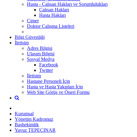
Hasta - Çalışan Hakları ve Sorumlulukları
Çalışan Hakları
Hasta Hakları
Cimer
Doktor Çalışma Listeleri
Bilgi Güvenliği
İletişim
Adres Bilgisi
Ulaşım Bilgisi
Sosyal Medya
Facebook
Twitter
İletişim
Hastane Personeli İçin
Hasta ve Hasta Yakınları İçin
Web Site Görüş ve Öneri Formu
Kurumsal
Yönetim Kadromuz
Başhekimlik
Yavuz TEPEÇINAR