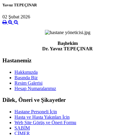
Yavuz TEPEÇINAR
02 Şubat 2026
Başhekim
Dr. Yavuz TEPEÇINAR
Hastanemiz
Hakkımızda
Basında Biz
Resim Galerisi
Hesap Numaralarımız
Dilek, Öneri ve Şikayetler
Hastane Personeli İçin
Hasta ve Hasta Yakınları İçin
Web Site Görüş ve Öneri Formu
SABİM
CİMER