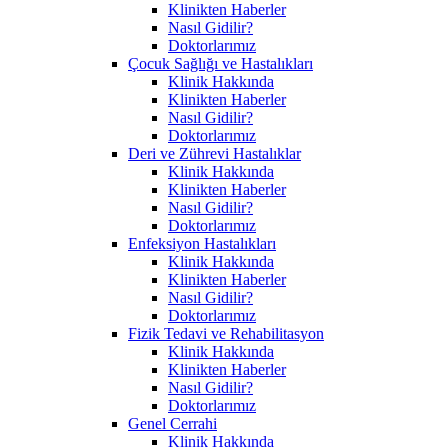
Klinikten Haberler
Nasıl Gidilir?
Doktorlarımız
Çocuk Sağlığı ve Hastalıkları
Klinik Hakkında
Klinikten Haberler
Nasıl Gidilir?
Doktorlarımız
Deri ve Zührevi Hastalıklar
Klinik Hakkında
Klinikten Haberler
Nasıl Gidilir?
Doktorlarımız
Enfeksiyon Hastalıkları
Klinik Hakkında
Klinikten Haberler
Nasıl Gidilir?
Doktorlarımız
Fizik Tedavi ve Rehabilitasyon
Klinik Hakkında
Klinikten Haberler
Nasıl Gidilir?
Doktorlarımız
Genel Cerrahi
Klinik Hakkında