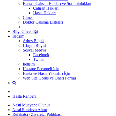
Hasta - Çalışan Hakları ve Sorumlulukları
Çalışan Hakları
Hasta Hakları
Cimer
Doktor Çalışma Listeleri
Bilgi Güvenliği
İletişim
Adres Bilgisi
Ulaşım Bilgisi
Sosyal Medya
Facebook
Twitter
İletişim
Hastane Personeli İçin
Hasta ve Hasta Yakınları İçin
Web Site Görüş ve Öneri Formu
Hasta Rehberi
Nasıl Muayene Olunur
Nasıl Randevu Alınır
Refakatçi / Ziyaretçi Politikası