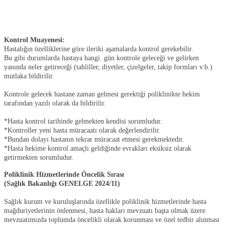
Kontrol Muayenesi:
Hastalığın özelliklerine göre ileriki aşamalarda kontrol gerekebilir.
Bu gibi durumlarda hastaya hangi gün kontrole geleceği ve gelirken
yanında neler getireceği (tahliller, diyetler, çizelgeler, takip formları v.b.)
mutlaka bildirilir.
Kontrole gelecek hastane zaman gelmesi gerektiği poliklinikte hekim
tarafından yazılı olarak da bildirilir.
*Hasta kontrol tarihinde gelmekten kendisi sorumludur.
*Kontroller yeni hasta müracaatı olarak değerlendirilir.
*Bundan dolayı hastanın tekrar müracaat etmesi gerekmektedir.
*Hasta hekime kontrol amaçlı geldiğinde evrakları eksiksiz olarak
getirmekten sorumludur.
Poliklinik Hizmetlerinde Öncelik Sırası
(Sağlık Bakanlığı GENELGE 2024/11)
Sağlık kurum ve kuruluşlarında özellikle poliklinik hizmetlerinde hasta
mağduriyetlerinin önlenmesi, hasta hakları mevzuatı başta olmak üzere
mevzuatımızda toplumda öncelikli olarak korunması ve özel tedbir alınması