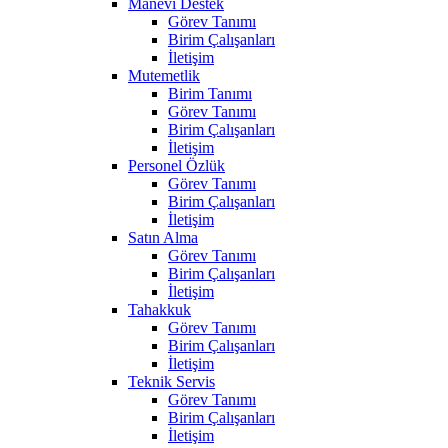
Manevi Destek
Görev Tanımı
Birim Çalışanları
İletişim
Mutemetlik
Birim Tanımı
Görev Tanımı
Birim Çalışanları
İletişim
Personel Özlük
Görev Tanımı
Birim Çalışanları
İletişim
Satın Alma
Görev Tanımı
Birim Çalışanları
İletişim
Tahakkuk
Görev Tanımı
Birim Çalışanları
İletişim
Teknik Servis
Görev Tanımı
Birim Çalışanları
İletişim