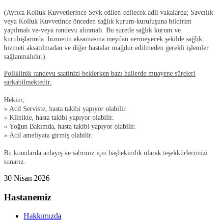
(Ayrıca Kolluk Kuvvetlerince Sevk edilen-edilecek adli vakalarda; Savcılık
veya Kolluk Kuvvetince önceden sağlık kurum-kuruluşuna bildirim
yapılmalı ve-veya randevu alınmalı. Bu suretle sağlık kurum ve
kuruluşlarında hizmetin aksamasına meydan vermeyecek şekilde sağlık
hizmeti aksatılmadan ve diğer hastalar mağdur edilmeden gerekli işlemler
sağlanmalıdır.)
Poliklinik randevu saatinizi beklerken bazı hallerde muayene süreleri
sarkabilmektedir.
Hekim;
» Acil Serviste, hasta takibi yapıyor olabilir.
» Klinikte, hasta takibi yapıyor olabilir.
» Yoğun Bakımda, hasta takibi yapıyor olabilir.
» Acil ameliyata girmiş olabilir.
Bu konularda anlayış ve sabrınız için başhekimlik olarak teşekkürlerimizi
sunarız.
30 Nisan 2026
Hastanemiz
Hakkımızda