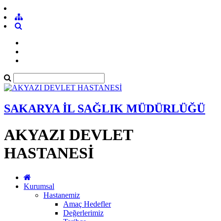
SAKARYA İL SAĞLIK MÜDÜRLÜĞÜ
AKYAZI DEVLET
HASTANESİ
Kurumsal
Hastanemiz
Amaç Hedefler
Değerlerimiz