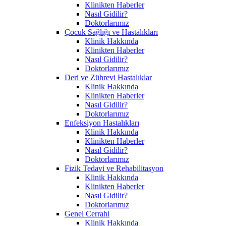
Klinikten Haberler
Nasıl Gidilir?
Doktorlarımız
Çocuk Sağlığı ve Hastalıkları
Klinik Hakkında
Klinikten Haberler
Nasıl Gidilir?
Doktorlarımız
Deri ve Zührevi Hastalıklar
Klinik Hakkında
Klinikten Haberler
Nasıl Gidilir?
Doktorlarımız
Enfeksiyon Hastalıkları
Klinik Hakkında
Klinikten Haberler
Nasıl Gidilir?
Doktorlarımız
Fizik Tedavi ve Rehabilitasyon
Klinik Hakkında
Klinikten Haberler
Nasıl Gidilir?
Doktorlarımız
Genel Cerrahi
Klinik Hakkında