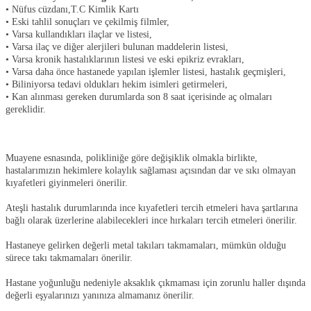
• Nüfus cüzdanı,T.C Kimlik Kartı
• Eski tahlil sonuçları ve çekilmiş filmler,
• Varsa kullandıkları ilaçlar ve listesi,
• Varsa ilaç ve diğer alerjileri bulunan maddelerin listesi,
• Varsa kronik hastalıklarının listesi ve eski epikriz evrakları,
• Varsa daha önce hastanede yapılan işlemler listesi, hastalık geçmişleri,
• Biliniyorsa tedavi oldukları hekim isimleri getirmeleri,
• Kan alınması gereken durumlarda son 8 saat içerisinde aç olmaları
gereklidir.
Muayene esnasında, polikliniğe göre değişiklik olmakla birlikte,
hastalarımızın hekimlere kolaylık sağlaması açısından dar ve sıkı olmayan
kıyafetleri giyinmeleri önerilir.
Ateşli hastalık durumlarında ince kıyafetleri tercih etmeleri hava şartlarına
bağlı olarak üzerlerine alabilecekleri ince hırkaları tercih etmeleri önerilir.
Hastaneye gelirken değerli metal takıları takmamaları, mümkün olduğu
sürece takı takmamaları önerilir.
Hastane yoğunluğu nedeniyle aksaklık çıkmaması için zorunlu haller dışında
değerli eşyalarınızı yanınıza almamanız önerilir.