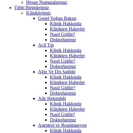
Hesap Numaralarımız
Tıbbi Birimlerimiz
Kliniklerimiz
Genel Yoğun Bakım
Klinik Hakkında
Klinikten Haberler
Nasıl Gidilir?
Doktorlarımız
Acil Tıp
Klinik Hakkında
Klinikten Haberler
Nasıl Gidilir?
Doktorlarımız
Ağız Ve Diş Sağlığı
Klinik Hakkında
Klinikten Haberler
Nasıl Gidilir?
Doktorlarımız
Aile Hekimliği
Klinik Hakkında
Klinikten Haberler
Nasıl Gidilir?
Doktorlarımız
Anestezi ve Reanimasyon
Klinik Hakkında