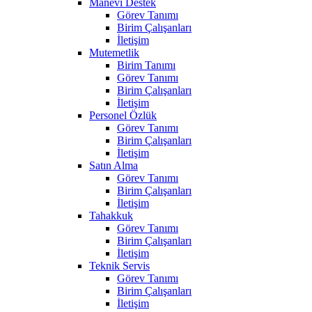
Manevi Destek
Görev Tanımı
Birim Çalışanları
İletişim
Mutemetlik
Birim Tanımı
Görev Tanımı
Birim Çalışanları
İletişim
Personel Özlük
Görev Tanımı
Birim Çalışanları
İletişim
Satın Alma
Görev Tanımı
Birim Çalışanları
İletişim
Tahakkuk
Görev Tanımı
Birim Çalışanları
İletişim
Teknik Servis
Görev Tanımı
Birim Çalışanları
İletişim