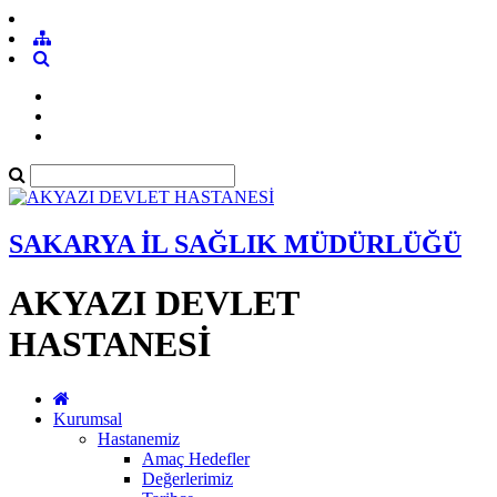
SAKARYA İL SAĞLIK MÜDÜRLÜĞÜ
AKYAZI DEVLET
HASTANESİ
Kurumsal
Hastanemiz
Amaç Hedefler
Değerlerimiz