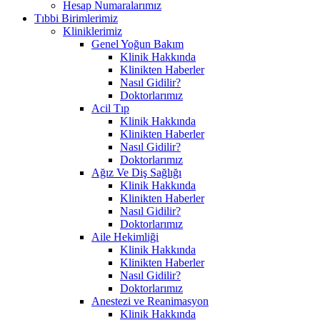
Hesap Numaralarımız
Tıbbi Birimlerimiz
Kliniklerimiz
Genel Yoğun Bakım
Klinik Hakkında
Klinikten Haberler
Nasıl Gidilir?
Doktorlarımız
Acil Tıp
Klinik Hakkında
Klinikten Haberler
Nasıl Gidilir?
Doktorlarımız
Ağız Ve Diş Sağlığı
Klinik Hakkında
Klinikten Haberler
Nasıl Gidilir?
Doktorlarımız
Aile Hekimliği
Klinik Hakkında
Klinikten Haberler
Nasıl Gidilir?
Doktorlarımız
Anestezi ve Reanimasyon
Klinik Hakkında