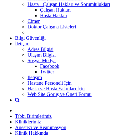
Hasta - Çalışan Hakları ve Sorumlulukları
Çalışan Hakları
Hasta Hakları
Cimer
Doktor Çalışma Listeleri
Bilgi Güvenliği
İletişim
Adres Bilgisi
Ulaşım Bilgisi
Sosyal Medya
Facebook
Twitter
İletişim
Hastane Personeli İçin
Hasta ve Hasta Yakınları İçin
Web Site Görüş ve Öneri Formu
Tıbbi Birimlerimiz
Kliniklerimiz
Anestezi ve Reanimasyon
Klinik Hakkında