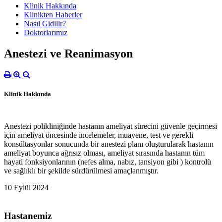
Klinik Hakkında
Klinikten Haberler
Nasıl Gidilir?
Doktorlarımız
Anestezi ve Reanimasyon
Klinik Hakkında
Anestezi polikliniğinde hastanın ameliyat sürecini güvenle geçirmesi
için ameliyat öncesinde incelemeler, muayene, test ve gerekli
konsültasyonlar sonucunda bir anestezi planı oluşturularak hastanın
ameliyat boyunca ağrısız olması, ameliyat sırasında hastanın tüm
hayati fonksiyonlarının (nefes alma, nabız, tansiyon gibi ) kontrolü
ve sağlıklı bir şekilde sürdürülmesi amaçlanmıştır.
10 Eylül 2024
Hastanemiz