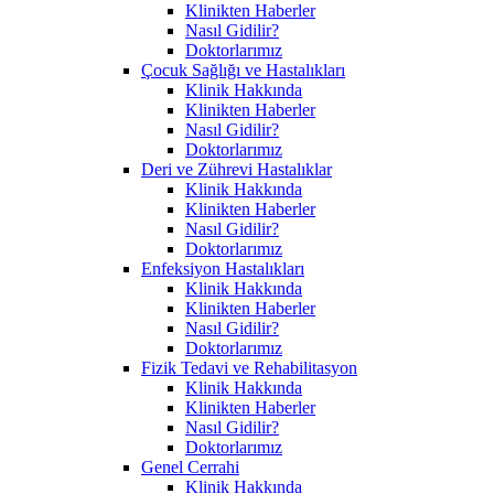
Klinikten Haberler
Nasıl Gidilir?
Doktorlarımız
Çocuk Sağlığı ve Hastalıkları
Klinik Hakkında
Klinikten Haberler
Nasıl Gidilir?
Doktorlarımız
Deri ve Zührevi Hastalıklar
Klinik Hakkında
Klinikten Haberler
Nasıl Gidilir?
Doktorlarımız
Enfeksiyon Hastalıkları
Klinik Hakkında
Klinikten Haberler
Nasıl Gidilir?
Doktorlarımız
Fizik Tedavi ve Rehabilitasyon
Klinik Hakkında
Klinikten Haberler
Nasıl Gidilir?
Doktorlarımız
Genel Cerrahi
Klinik Hakkında