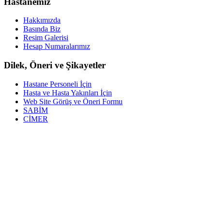
Hastanemiz
Hakkımızda
Basında Biz
Resim Galerisi
Hesap Numaralarımız
Dilek, Öneri ve Şikayetler
Hastane Personeli İçin
Hasta ve Hasta Yakınları İçin
Web Site Görüş ve Öneri Formu
SABİM
CİMER