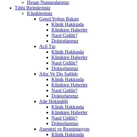
Hesap Numaralarımız
Tıbbi Birimlerimiz
Kliniklerimiz
Genel Yoğun Bakım
Klinik Hakkında
Klinikten Haberler
Nasıl Gidilir?
Doktorlarımız
Acil Tıp
Klinik Hakkında
Klinikten Haberler
Nasıl Gidilir?
Doktorlarımız
Ağız Ve Diş Sağlığı
Klinik Hakkında
Klinikten Haberler
Nasıl Gidilir?
Doktorlarımız
Aile Hekimliği
Klinik Hakkında
Klinikten Haberler
Nasıl Gidilir?
Doktorlarımız
Anestezi ve Reanimasyon
Klinik Hakkında