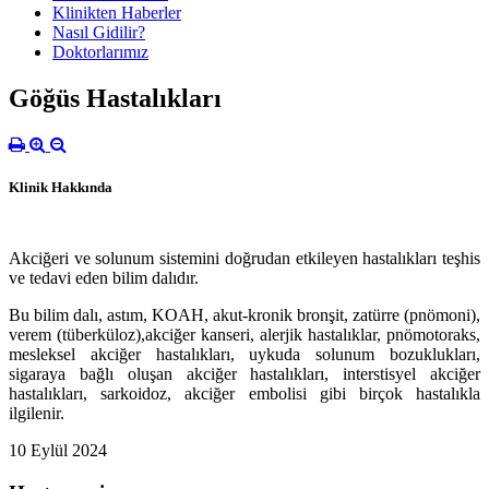
Klinikten Haberler
Nasıl Gidilir?
Doktorlarımız
Göğüs Hastalıkları
Klinik Hakkında
Akciğeri ve solunum sistemini doğrudan etkileyen hastalıkları teşhis
ve tedavi eden bilim dalıdır.
Bu bilim dalı, astım, KOAH, akut-kronik bronşit, zatürre (pnömoni),
verem (tüberküloz),akciğer kanseri, alerjik hastalıklar, pnömotoraks,
mesleksel akciğer hastalıkları, uykuda solunum bozuklukları,
sigaraya bağlı oluşan akciğer hastalıkları, interstisyel akciğer
hastalıkları, sarkoidoz, akciğer embolisi gibi birçok hastalıkla
ilgilenir.
10 Eylül 2024