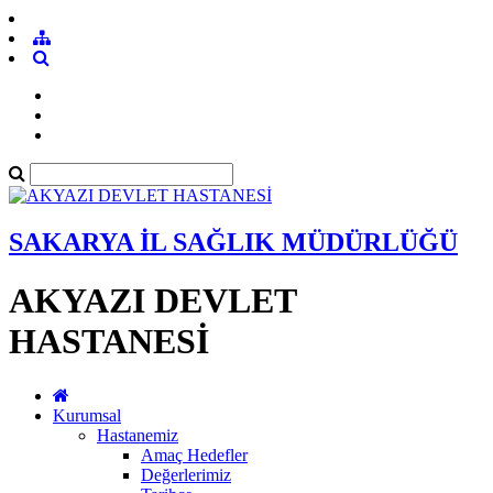
SAKARYA İL SAĞLIK MÜDÜRLÜĞÜ
AKYAZI DEVLET
HASTANESİ
Kurumsal
Hastanemiz
Amaç Hedefler
Değerlerimiz