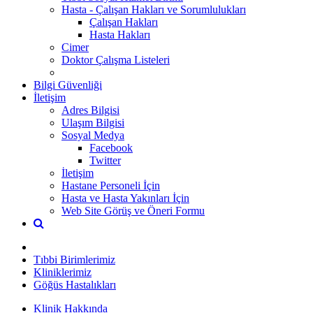
Hasta - Çalışan Hakları ve Sorumlulukları
Çalışan Hakları
Hasta Hakları
Cimer
Doktor Çalışma Listeleri
Bilgi Güvenliği
İletişim
Adres Bilgisi
Ulaşım Bilgisi
Sosyal Medya
Facebook
Twitter
İletişim
Hastane Personeli İçin
Hasta ve Hasta Yakınları İçin
Web Site Görüş ve Öneri Formu
Tıbbi Birimlerimiz
Kliniklerimiz
Göğüs Hastalıkları
Klinik Hakkında