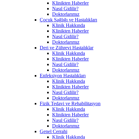
Klinikten Haberler
Nasıl Gidilir?
Doktorlarımız
Çocuk Sağlığı ve Hastalıkları
Klinik Hakkında
Klinikten Haberler
Nasıl Gidilir?
Doktorlarımız
Deri ve Zührevi Hastalıklar
Klinik Hakkında
Klinikten Haberler
Nasıl Gidilir?
Doktorlarımız
Enfeksiyon Hastalıkları
Klinik Hakkında
Klinikten Haberler
Nasıl Gidilir?
Doktorlarımız
Fizik Tedavi ve Rehabilitasyon
Klinik Hakkında
Klinikten Haberler
Nasıl Gidilir?
Doktorlarımız
Genel Cerrahi
Klinik Hakkında