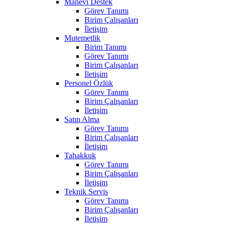
Manevi Destek
Görev Tanımı
Birim Çalışanları
İletişim
Mutemetlik
Birim Tanımı
Görev Tanımı
Birim Çalışanları
İletişim
Personel Özlük
Görev Tanımı
Birim Çalışanları
İletişim
Satın Alma
Görev Tanımı
Birim Çalışanları
İletişim
Tahakkuk
Görev Tanımı
Birim Çalışanları
İletişim
Teknik Servis
Görev Tanımı
Birim Çalışanları
İletişim